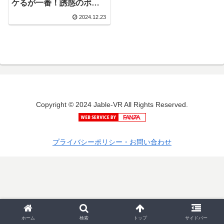
ケるが一番！誘惑のボデ
ィーパーツを見抜ける
2024.12.23
VR。【奔放痴女編】
Copyright © 2024 Jable-VR All Rights Reserved.
プライバシーポリシー・お問い合わせ
ホーム
検索
トップ
サイドバー